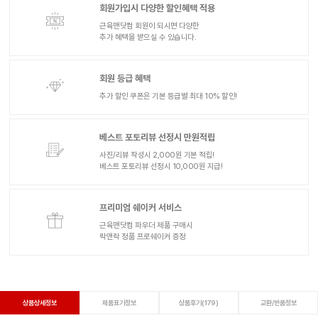
회원가입시 다양한 할인혜택 적용
근육맨닷컴 회원이 되시면 다양한
추가 혜택을 받으실 수 있습니다.
회원 등급 혜택
추가 할인 쿠폰은 기본 등급별 최대 10% 할인!
베스트 포토리뷰 선정시 만원적립
사진/리뷰 작성시 2,000원 기본 적립!
베스트 포토리뷰 선정시 10,000원 지급!
프리미엄 쉐이커 서비스
근육맨닷컴 파우더 제품 구매시
락앤락 정품 프로쉐이커 증정
상품상세정보
제품표기정보
상품후기(179)
교환/반품정보