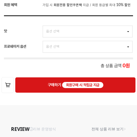
회원 혜택
가입 시
회원전용 할인쿠폰팩
지급 / 회원 등급별 최대
10%
할인
맛
프로쉐이커 옵션
총 상품 금액
0
구매하기
회원구매 시 적립금 지급