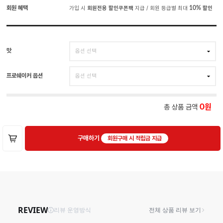
회원 혜택
가입 시
회원전용 할인쿠폰팩
지급 / 회원 등급별 최대
10%
할인
맛
프로쉐이커 옵션
총 상품 금액
0
구매하기
회원구매 시 적립금 지급