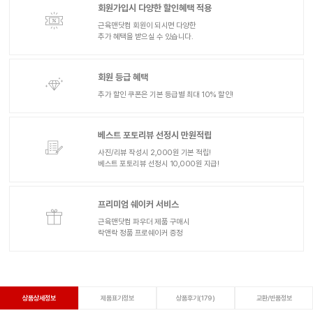
회원가입시 다양한 할인혜택 적용
근육맨닷컴 회원이 되시면 다양한
추가 혜택을 받으실 수 있습니다.
회원 등급 혜택
추가 할인 쿠폰은 기본 등급별 최대 10% 할인!
베스트 포토리뷰 선정시 만원적립
사진/리뷰 작성시 2,000원 기본 적립!
베스트 포토리뷰 선정시 10,000원 지급!
프리미엄 쉐이커 서비스
근육맨닷컴 파우더 제품 구매시
락앤락 정품 프로쉐이커 증정
상품상세정보
제품표기정보
상품후기(179)
교환/반품정보