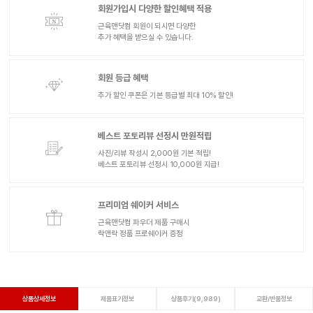
회원가입시 다양한 할인혜택 적용
근육맨닷컴 회원이 되시면 다양한
추가 혜택을 받으실 수 있습니다.
회원 등급 혜택
추가 할인 쿠폰은 기본 등급별 최대 10% 할인!
베스트 포토리뷰 선정시 만원적립
사진/리뷰 작성시 2,000원 기본 적립!
베스트 포토리뷰 선정시 10,000원 지급!
프리미엄 쉐이커 서비스
근육맨닷컴 파우더 제품 구매시
락앤락 정품 프로쉐이커 증정
상품상세정보
제품표기정보
상품후기(9,989)
교환/반품정보