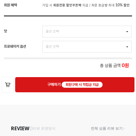
회원 혜택
가입 시
회원전용 할인쿠폰팩
지급 / 회원 등급별 최대
10%
할인
맛
프로쉐이커 옵션
총 상품 금액
0
구매하기
회원구매 시 적립금 지급