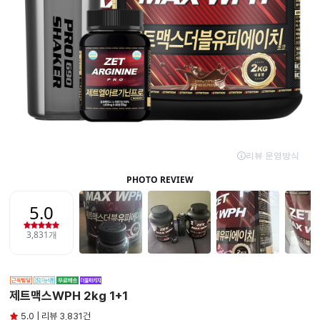
제트맥스WPH 2kg 1+1
5.0 | 리뷰 3,831건