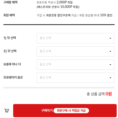
구매평 혜택
포토리뷰 작성시
2,000P
적립
(베스트리뷰 선정시
10,000P
적립)
회원 혜택
가입 시
회원전용 할인쿠폰팩
지급 / 회원 등급별 최대
10%
할인
1) 맛 선택
2) 맛 선택
보충제 하나 더
프로쉐이커 옵션
총 상품 금액
0
구매하기
회원구매 시 적립금 지급