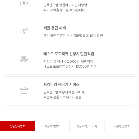
근육맨닷컴 회원이 되시면 다양한
추가 혜택을 받으실 수 있습니다.
회원 등급 혜택
추가 할인 쿠폰은 기본 등급별 최대 10% 할인!
베스트 포토리뷰 선정시 만원적립
사진/리뷰 작성시 2,000원 기본 적립!
베스트 포토리뷰 선정시 10,000원 지급!
프리미엄 쉐이커 서비스
근육맨닷컴 파우더 제품 구매시
락앤락 정품 프로쉐이커 증정
상품상세정보
제품표기정보
상품후기(3,831)
교환/반품정보