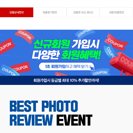
상품상세정보
제품표기정보
상품후기(2,453)
교환/반품정보