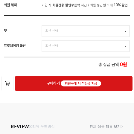
회원 혜택
가입 시
회원전용 할인쿠폰팩
지급 / 회원 등급별 최대
10%
할인
맛
프로쉐이커 옵션
총 상품 금액
0
구매하기
회원구매 시 적립금 지급