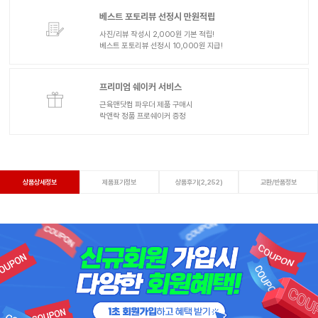
베스트 포토리뷰 선정시 만원적립
사진/리뷰 작성시 2,000원 기본 적립!
베스트 포토리뷰 선정시 10,000원 지급!
프리미엄 쉐이커 서비스
근육맨닷컴 파우더 제품 구매시
락앤락 정품 프로쉐이커 증정
상품상세정보
제품표기정보
상품후기(2,252)
교환/반품정보