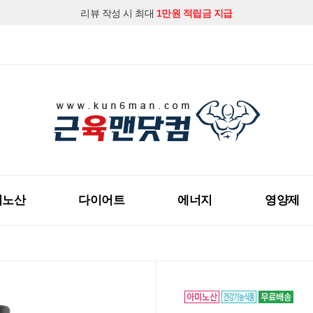
리뷰 작성 시 최대
1만원 적립금 지급
지금 근육맨닷컴 회원가입하시고
다양한 할인혜택
을 받아보세요!
미노산
다이어트
에너지
영양제