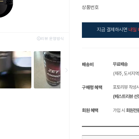
상품번호
지금 결제하시면
내일 
무료배송
배송비
(제주, 도서지
포토리뷰 작성
구매평 혜택
(베스트리뷰 선
회원 혜택
가입 시
회원전