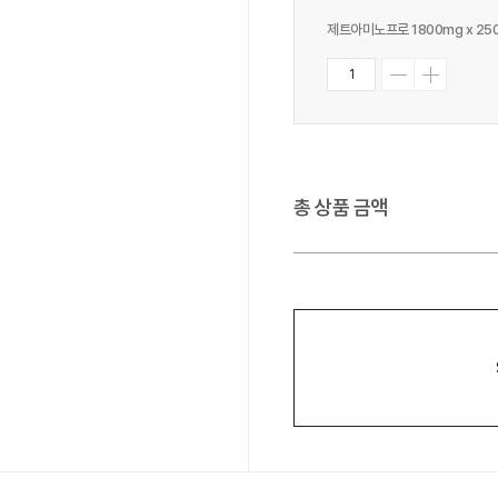
제트아미노프로 1800mg x 25
총 상품 금액