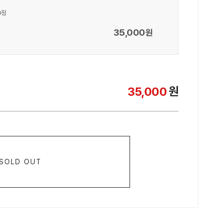
0정
35,000
원
원
35,000
SOLD OUT