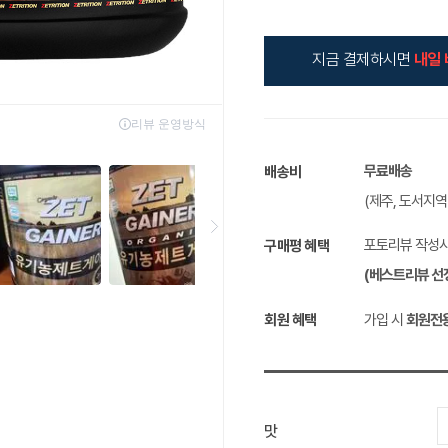
지금 결제하시면
내일 
무료배송
배송비
(제주, 도서지
포토리뷰 작성
구매평 혜택
(베스트리뷰 선
회원 혜택
가입 시
회원전
맛