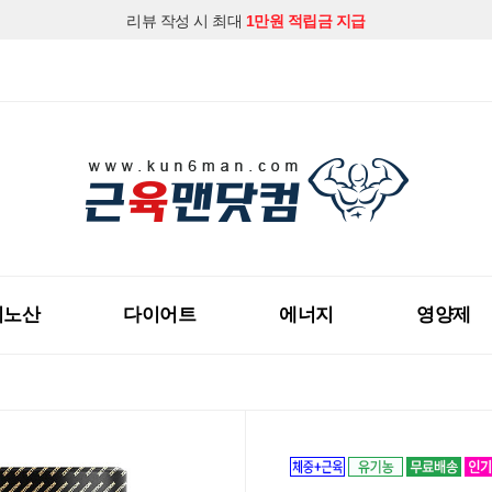
리뷰 작성 시 최대
1만원 적립금 지급
지금 근육맨닷컴 회원가입하시고
다양한 할인혜택
을 받아보세요!
미노산
다이어트
에너지
영양제