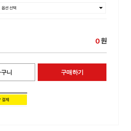
원
0
바구니
구매하기