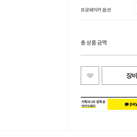
프로쉐이커 옵션
총 상품 금액
장