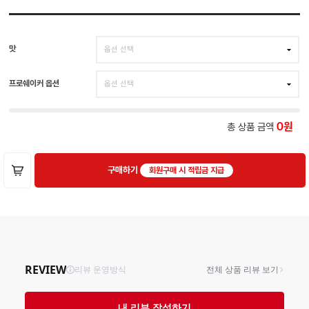
맛
프로쉐이커 옵션
총 상품 금액
0
구매하기
회원구매 시 적립금 지급