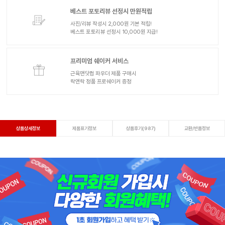
베스트 포토리뷰 선정시 만원적립
사진/리뷰 작성시 2,000원 기본 적립!
베스트 포토리뷰 선정시 10,000원 지급!
프리미엄 쉐이커 서비스
근육맨닷컴 파우더 제품 구매시
락앤락 정품 프로쉐이커 증정
상품상세정보
제품표기정보
상품후기(987)
교환/반품정보