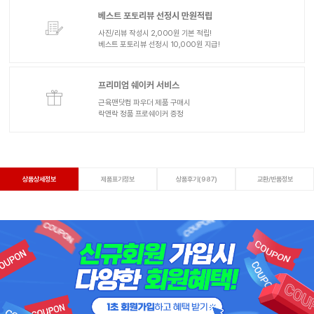
베스트 포토리뷰 선정시 만원적립
사진/리뷰 작성시 2,000원 기본 적립!
베스트 포토리뷰 선정시 10,000원 지급!
프리미엄 쉐이커 서비스
근육맨닷컴 파우더 제품 구매시
락앤락 정품 프로쉐이커 증정
상품상세정보
제품표기정보
상품후기(987)
교환/반품정보