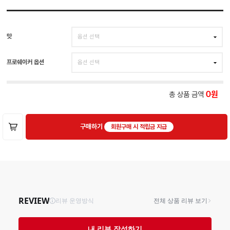
맛
프로쉐이커 옵션
총 상품 금액
0
구매하기
회원구매 시 적립금 지급