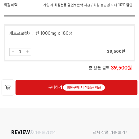
회원 혜택
가입 시
회원전용 할인쿠폰팩
지급 / 회원 등급별 최대
10%
할인
제트프로컷카테킨 1000mg x 180정
39,500
원
총 상품 금액
39,500
구매하기
회원구매 시 적립금 지급