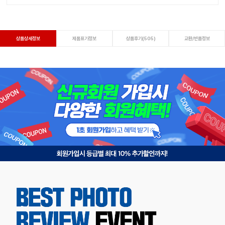
상품상세정보
제품표기정보
상품후기(505)
교환/반품정보