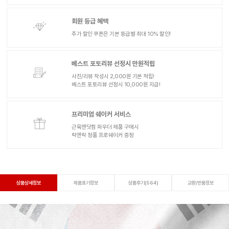
회원 등급 혜택
추가 할인 쿠폰은 기본 등급별 최대 10% 할인!
베스트 포토리뷰 선정시 만원적립
사진/리뷰 작성시 2,000원 기본 적립!
베스트 포토리뷰 선정시 10,000원 지급!
프리미엄 쉐이커 서비스
근육맨닷컴 파우더 제품 구매시
락앤락 정품 프로쉐이커 증정
상품상세정보
제품표기정보
상품후기(564)
교환/반품정보