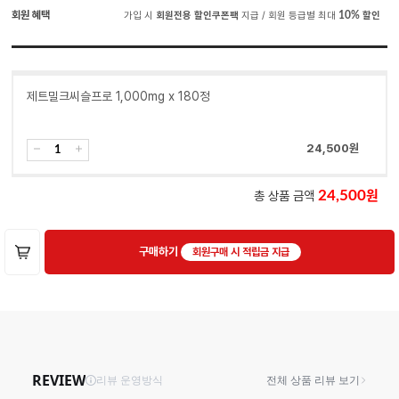
회원 혜택
가입 시
회원전용 할인쿠폰팩
지급 / 회원 등급별 최대
10%
할인
제트밀크씨슬프로 1,000mg x 180정
24,500
원
총 상품 금액
24,500
구매하기
회원구매 시 적립금 지급