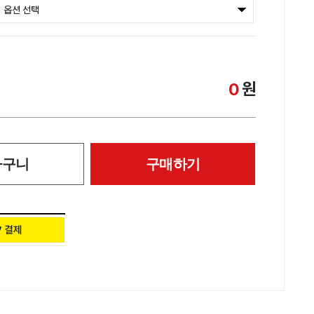
원
0
바구니
구매하기