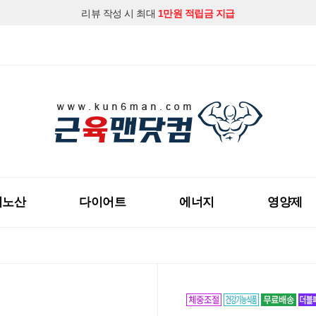
리뷰 작성 시 최대
1만원 적립금 지급
지금 근육맨닷컴 회원가입하시고
다양한 할인혜택
을 받아보세요!
미노산
다이어트
에너지
영양제