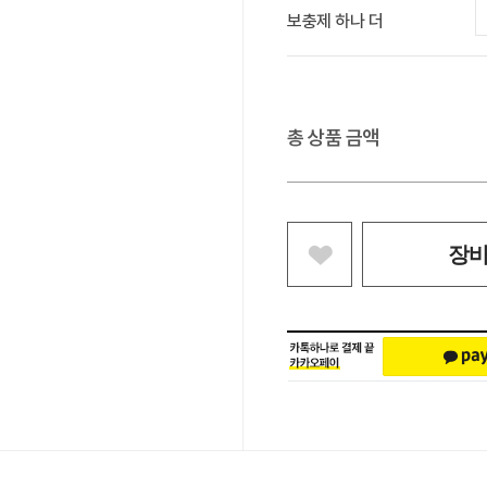
보충제 하나 더
총 상품 금액
장