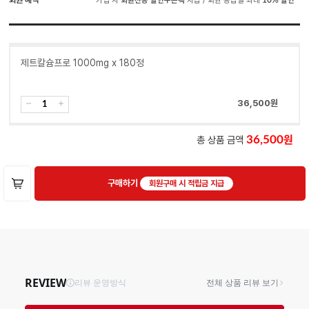
회원 혜택
가입 시
회원전용 할인쿠폰팩
지급 / 회원 등급별 최대
10%
할인
제트칼슘프로 1000mg x 180정
36,500
원
총 상품 금액
36,500
구매하기
회원구매 시 적립금 지급