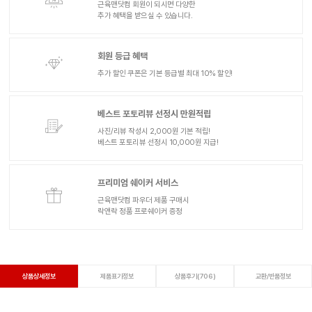
근육맨닷컴 회원이 되시면 다양한
추가 혜택을 받으실 수 있습니다.
회원 등급 혜택
추가 할인 쿠폰은 기본 등급별 최대 10% 할인!
베스트 포토리뷰 선정시 만원적립
사진/리뷰 작성시 2,000원 기본 적립!
베스트 포토리뷰 선정시 10,000원 지급!
프리미엄 쉐이커 서비스
근육맨닷컴 파우더 제품 구매시
락앤락 정품 프로쉐이커 증정
상품상세정보
제품표기정보
상품후기(706)
교환/반품정보