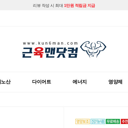
지금 근육맨닷컴 회원가입하시고
다양한 할인혜택
을 받아보세요!
미노산
다이어트
에너지
영양제