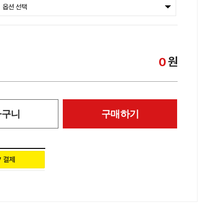
원
0
바구니
구매하기