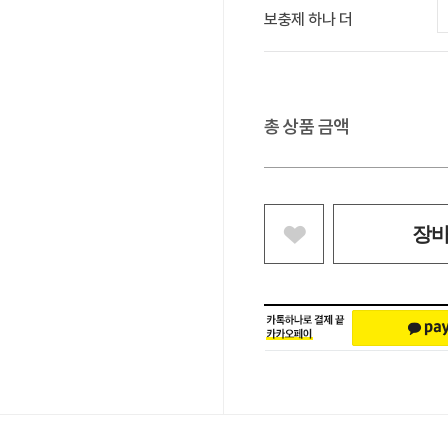
보충제 하나 더
총 상품 금액
장