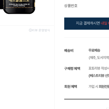
상품번호
지금 결제하시면
내일 
무료배송
배송비
(제주, 도서지
포토리뷰 작성
구매평 혜택
(베스트리뷰 선
회원 혜택
가입 시
회원전