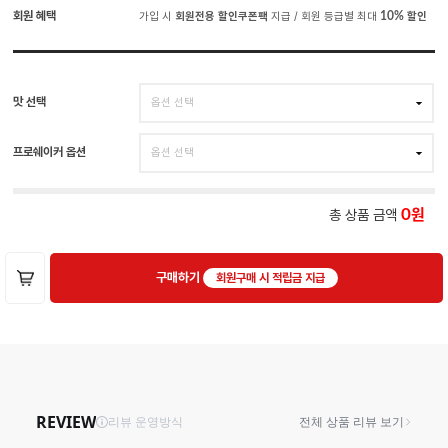
회원 혜택
가입 시
회원전용 할인쿠폰팩
지급 / 회원 등급별 최대
10%
할인
맛 선택
프로쉐이커 옵션
총 상품 금액
0
구매하기
회원구매 시 적립금 지급