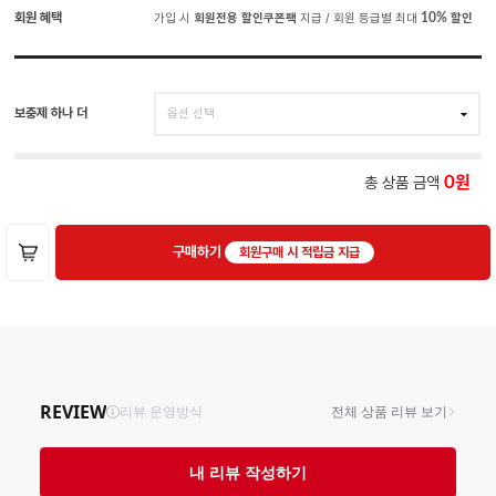
회원 혜택
가입 시
회원전용 할인쿠폰팩
지급 / 회원 등급별 최대
10%
할인
보충제 하나 더
총 상품 금액
0
구매하기
회원구매 시 적립금 지급