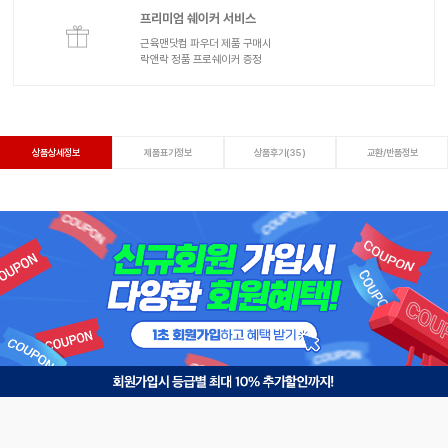
프리미엄 쉐이커 서비스
근육맨닷컴 파우더 제품 구매시
락앤락 정품 프로쉐이커 증정
상품상세정보
제품표기정보
상품후기(35)
교환/반품정보