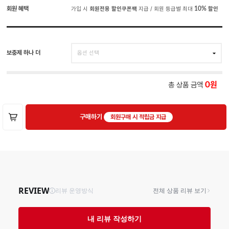
회원 혜택
가입 시
회원전용 할인쿠폰팩
지급 / 회원 등급별 최대
10%
할인
보충제 하나 더
총 상품 금액
0
구매하기
회원구매 시 적립금 지급