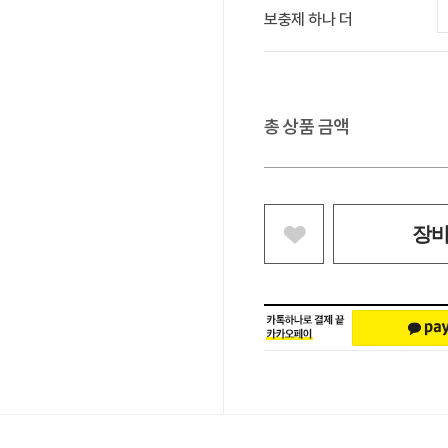
보충제 하나 더
총 상품 금액
장