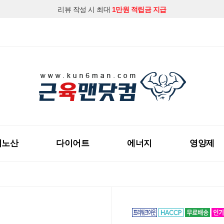
리뷰 작성 시 최대
1만원 적립금 지급
지금 근육맨닷컴 회원가입하시고
다양한 할인혜택
을 받아보세요!
미노산
다이어트
에너지
영양제