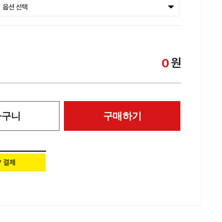
원
0
바구니
구매하기