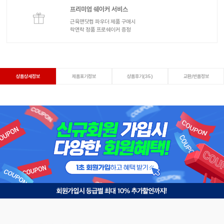
프리미엄 쉐이커 서비스
근육맨닷컴 파우더 제품 구매시
락앤락 정품 프로쉐이커 증정
상품상세정보
제품표기정보
상품후기(35)
교환/반품정보