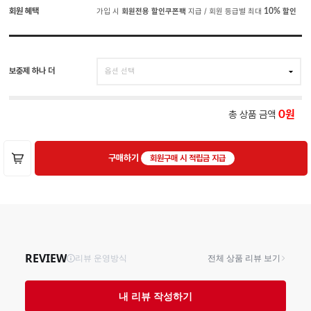
회원 혜택
가입 시
회원전용 할인쿠폰팩
지급 / 회원 등급별 최대
10%
할인
보충제 하나 더
총 상품 금액
0
구매하기
회원구매 시 적립금 지급