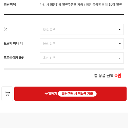
회원 혜택
가입 시
회원전용 할인쿠폰팩
지급 / 회원 등급별 최대
10%
할인
맛
보충제 하나 더
프로쉐이커 옵션
총 상품 금액
0
구매하기
회원구매 시 적립금 지급