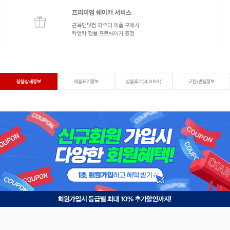
프리미엄 쉐이커 서비스
근육맨닷컴 파우더 제품 구매시
락앤락 정품 프로쉐이커 증정
상품상세정보
제품표기정보
상품후기(4,889)
교환/반품정보