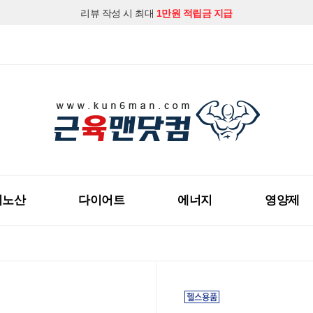
지금 근육맨닷컴 회원가입하시고
다양한 할인혜택
을 받아보세요!
미노산
다이어트
에너지
영양제