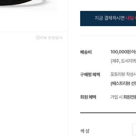
지금 결제하시면
내일 
100,000원 
배송비
(제주, 도서지
포토리뷰 작성
구매평 혜택
(베스트리뷰 선
회원 혜택
가입 시
회원전
색 상