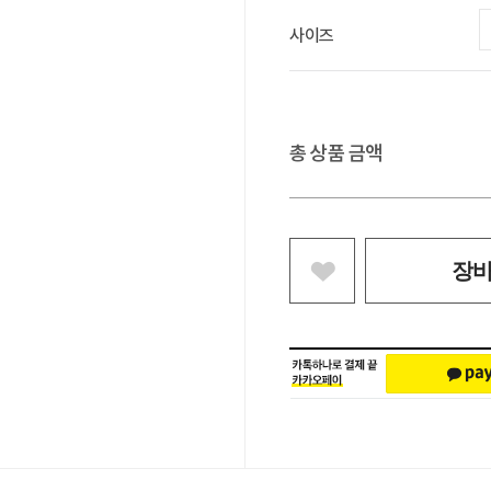
사이즈
총 상품 금액
장