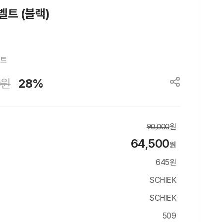
벨트 (블랙)
벨트
0
원
28%
원
90,000
64,500
원
645원
SCHIEK
SCHIEK
509