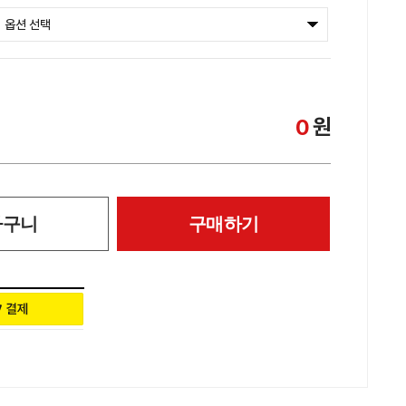
원
0
바구니
구매하기