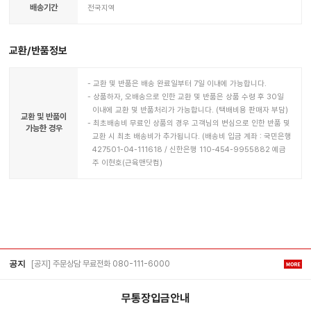
배송기간
전국지역
교환/반품정보
교환 및 반품은 배송 완료일부터 7일 이내에 가능합니다.
상품하자, 오배송으로 인한 교환 및 반품은 상품 수령 후 30일
이내에 교환 및 반품처리가 가능합니다. (택배비용 판매자 부담)
교환 및 반품이
최초배송비 무료인 상품의 경우 고객님의 변심으로 인한 반품 및
가능한 경우
교환 시 최초 배송비가 추가됩니다. (배송비 입금 계좌 : 국민은행
427501-04-111618 / 신한은행 110-454-9955882 예금
주 이현호(근육맨닷컴)
[공지] 주문상담 무료전화 080-111-6000
공지
무통장입금안내