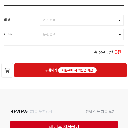
색 상
사이즈
총 상품 금액
0
구매하기
회원구매 시 적립금 지급