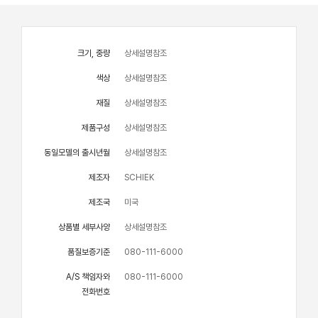
크기, 중량
상세설명참조
색상
상세설명참조
재질
상세설명참조
제품구성
상세설명참조
동일모델의 출시년월
상세설명참조
제조자
SCHIEK
제조국
미국
상품별 세부사양
상세설명참조
품질보증기준
080-111-6000
A/S 책임자와
080-111-6000
전화번호