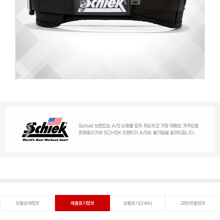
상품상세정보
제품표기정보
상품후기(246)
교환/반품정보