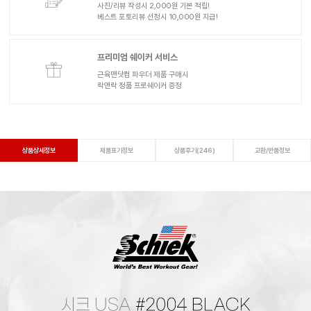
사진/리뷰 작성시 2,000원 기본 적립!
베스트 포토리뷰 선정시 10,000원 지급!
프리미엄 쉐이커 서비스
근육맨닷컴 파우더 제품 구매시
락앤락 정품 프로쉐이커 증정
상품상세정보
제품표기정보
상품후기(246)
교환/반품정보