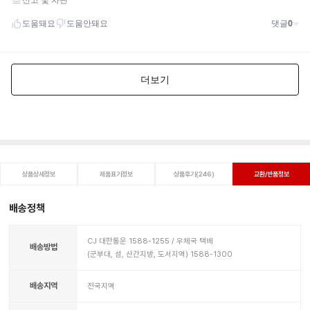
상품상세정보
제품표기정보
상품후기(246)
교환/반품정보
배송정책
CJ 대한통운 1588-1255 / 우체국 택배
배송방법
(군부대, 섬, 산간지방, 도서지역) 1588-1300
배송지역
전국지역