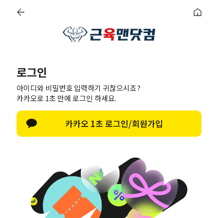
리뷰 작성 시 최대
1만원 적립금 지급
지금 근육맨닷컴 회원가입하시고
다양한 할인혜택
을 받아보세요!
로그인
아이디와 비밀번호 입력하기 귀찮으시죠?
카카오로 1초 만에 로그인 하세요.
카카오 1초 로그인/회원가입
다이어트
에너지
영양제