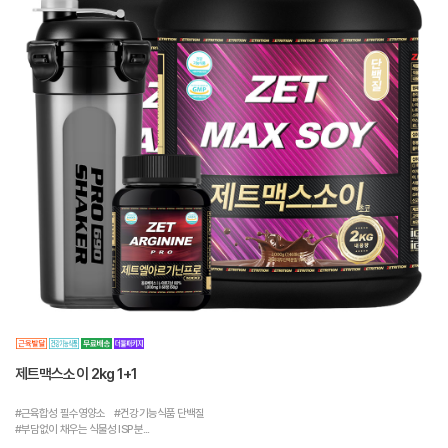
제트맥스소이 2kg 1+1
#근육합성 필수영양소 #건강기능식품 단백질
#부담없이 채우는 식물성 ISP 분...