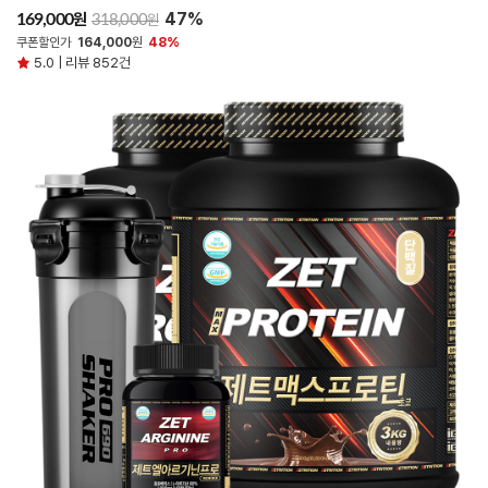
47%
원
169,000
원
318,000
쿠폰할인가
164,000
원
48%
5.0 | 리뷰 852건