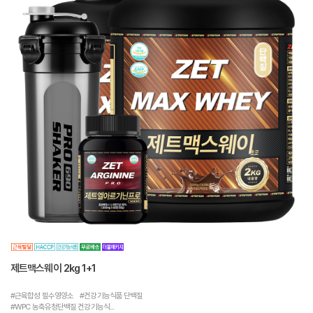
제트맥스웨이 2kg 1+1
#근육합성 필수영양소 #건강기능식품 단백질
#WPC 농축유청단백질 건강기능식...