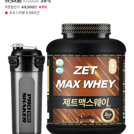
39%
원
59,500
원
97,000
쿠폰할인가
49,500
원
49%
4.9 | 리뷰 5,660건