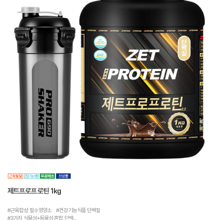
제트프로프로틴 1kg
#근육합성 필수영양소 #건강기능식품 단백질
#3가지 식물성+동물성 혼합 단백...