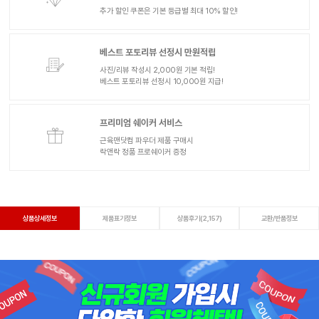
추가 할인 쿠폰은 기본 등급별 최대 10% 할인!
베스트 포토리뷰 선정시 만원적립
사진/리뷰 작성시 2,000원 기본 적립!
베스트 포토리뷰 선정시 10,000원 지급!
프리미엄 쉐이커 서비스
근육맨닷컴 파우더 제품 구매시
락앤락 정품 프로쉐이커 증정
상품상세정보
제품표기정보
상품후기(2,157)
교환/반품정보