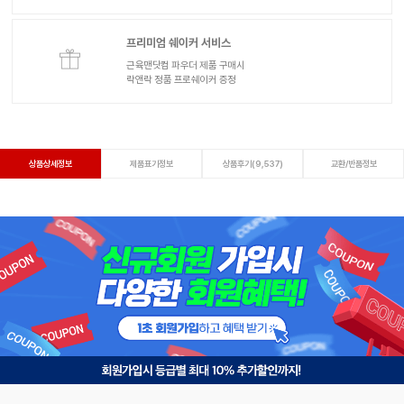
프리미엄 쉐이커 서비스
근육맨닷컴 파우더 제품 구매시
락앤락 정품 프로쉐이커 증정
상품상세정보
제품표기정보
상품후기(9,537)
교환/반품정보