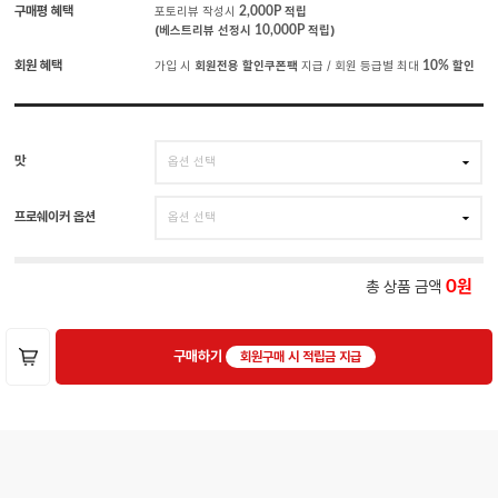
구매평 혜택
포토리뷰 작성시
2,000P
적립
(베스트리뷰 선정시
10,000P
적립)
회원 혜택
가입 시
회원전용 할인쿠폰팩
지급 / 회원 등급별 최대
10%
할인
맛
프로쉐이커 옵션
총 상품 금액
0
구매하기
회원구매 시 적립금 지급