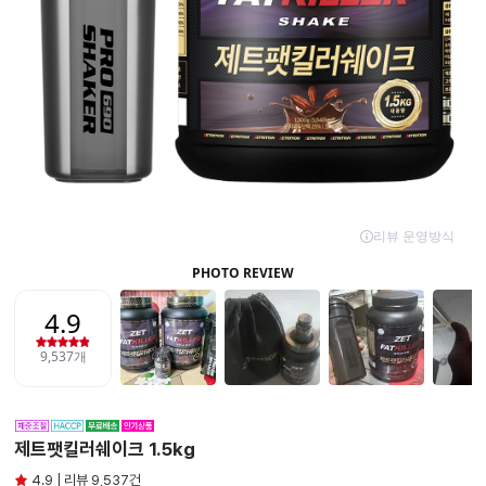
제트팻킬러쉐이크 1.5kg
4.9 | 리뷰 9,537건